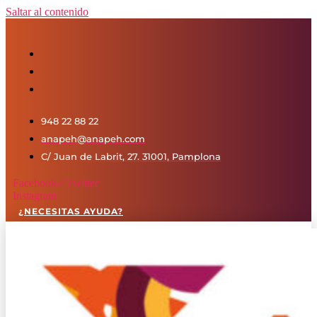
Saltar al contenido
948 22 88 22
anapeh@anapeh.com
C/ Juan de Labrit, 27. 31001, Pamplona
Facebook-f
Twitter
Instagram
¿NECESITAS AYUDA?