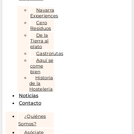
Navarra
Experiences
Cero
Residuos
De la
Tierra al
plato
Gastrorutas
Aquí se
come
bien
Historia
de la
Hostelería
Noticias
Contacto
¿Quiénes
Somos?
Asóciate