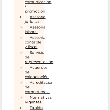
comunicación
/
promoción
Asesoría
jurídica
Asesoría
laboral
Asesoría
contable
y fiscal
Servicio
de
representación
Acuerdos
de
colaboración
Acreditación
de
competencia
Normativas
Vigentes
Tablón