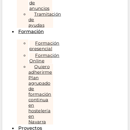
de
anuncios
Tramitación
de
ayudas
Formación
Formación
presencial
Formación
Online
Quiero
adherirme
Plan
agrupado
de
formación
continua
en
hostelería
en
Navarra
Proyectos