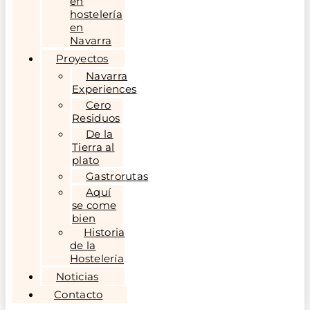
en
hostelería
en
Navarra
Proyectos
Navarra
Experiences
Cero
Residuos
De la
Tierra al
plato
Gastrorutas
Aquí
se come
bien
Historia
de la
Hostelería
Noticias
Contacto