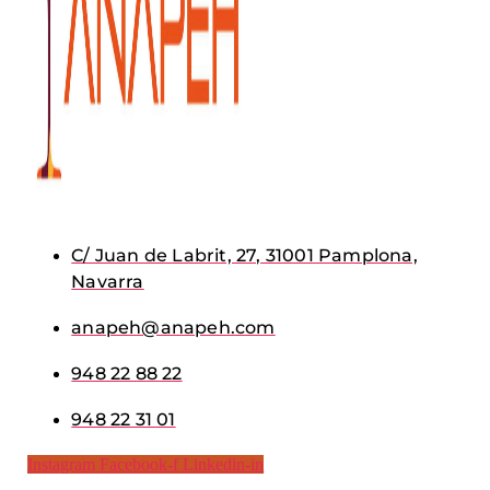
C/ Juan de Labrit, 27, 31001 Pamplona,
Navarra
anapeh@anapeh.com
948 22 88 22
948 22 31 01
Instagram
Facebook-f
Linkedin-in