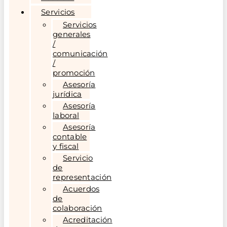
Servicios
Servicios
generales
/
comunicación
/
promoción
Asesoría
jurídica
Asesoría
laboral
Asesoría
contable
y fiscal
Servicio
de
representación
Acuerdos
de
colaboración
Acreditación