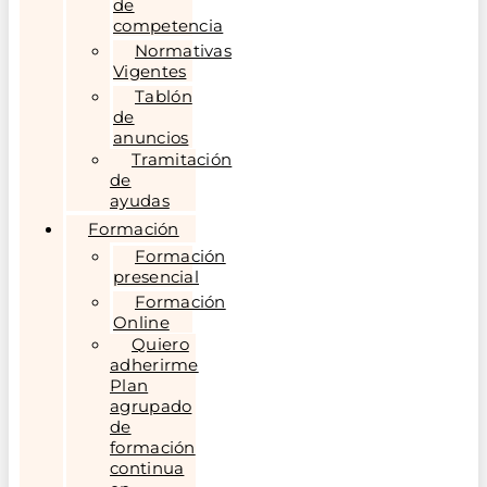
de
competencia
Normativas
Vigentes
Tablón
de
anuncios
Tramitación
de
ayudas
Formación
Formación
presencial
Formación
Online
Quiero
adherirme
Plan
agrupado
de
formación
continua