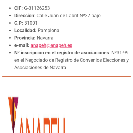
CIF:
G-31126253
Dirección
: Calle Juan de Labrit Nº27 bajo
C.P:
31001
Localidad:
Pamplona
Provincia:
Navarra
e-mail:
anapeh@anapeh.es
Nº inscripción en el registro de asociaciones
: Nº31-99
en el Negociado de Registro de Convenios Elecciones y
Asociaciones de Navarra