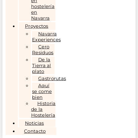
en
hostelería
en
Navarra
Proyectos
Navarra
Experiences
Cero
Residuos
De la
Tierra al
plato
Gastrorutas
Aquí
se come
bien
Historia
de la
Hostelería
Noticias
Contacto