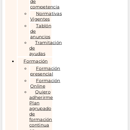
de
competencia
Normativas
Vigentes
Tablón
de
anuncios
Tramitación
de
ayudas
Formación
Formación
presencial
Formación
Online
Quiero
adherirme
Plan
agrupado
de
formación
continua