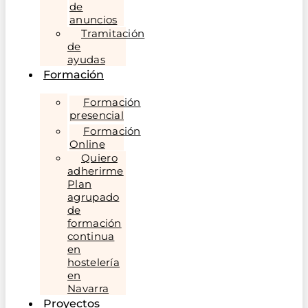
de
anuncios
Tramitación
de
ayudas
Formación
Formación
presencial
Formación
Online
Quiero
adherirme
Plan
agrupado
de
formación
continua
en
hostelería
en
Navarra
Proyectos