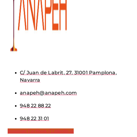
C/ Juan de Labrit, 27, 31001 Pamplona,
Navarra
anapeh@anapeh.com
948 22 88 22
948 22 31 01
Instagram
Facebook-f
Linkedin-in