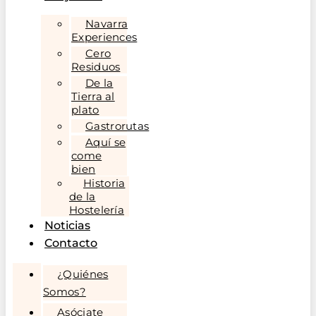
Navarra
Experiences
Cero
Residuos
De la
Tierra al
plato
Gastrorutas
Aquí se
come
bien
Historia
de la
Hostelería
Noticias
Contacto
¿Quiénes
Somos?
Asóciate