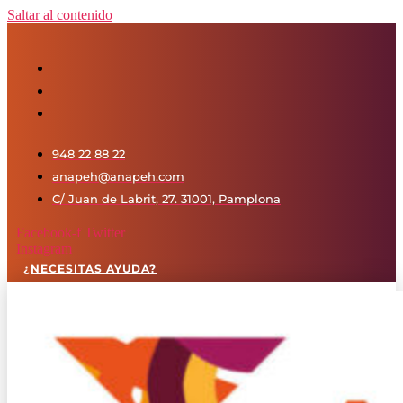
Saltar al contenido
948 22 88 22
anapeh@anapeh.com
C/ Juan de Labrit, 27. 31001, Pamplona
Facebook-f
Twitter
Instagram
¿NECESITAS AYUDA?