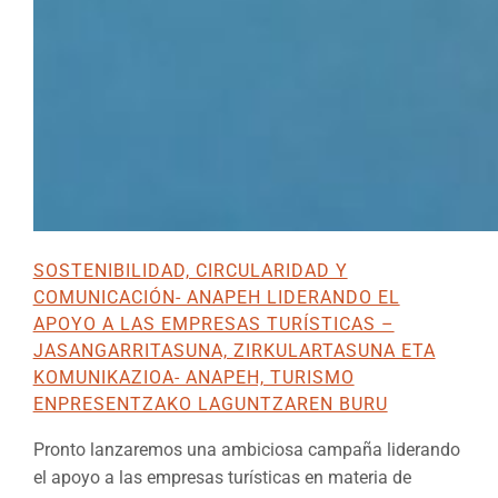
SOSTENIBILIDAD, CIRCULARIDAD Y
COMUNICACIÓN- ANAPEH LIDERANDO EL
APOYO A LAS EMPRESAS TURÍSTICAS –
JASANGARRITASUNA, ZIRKULARTASUNA ETA
KOMUNIKAZIOA- ANAPEH, TURISMO
ENPRESENTZAKO LAGUNTZAREN BURU
Pronto lanzaremos una ambiciosa campaña liderando
el apoyo a las empresas turísticas en materia de