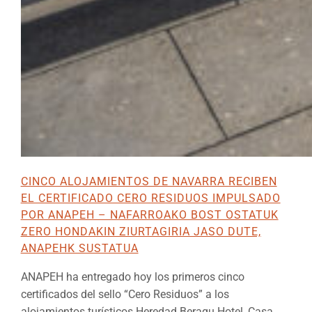
CINCO ALOJAMIENTOS DE NAVARRA RECIBEN
EL CERTIFICADO CERO RESIDUOS IMPULSADO
POR ANAPEH – NAFARROAKO BOST OSTATUK
ZERO HONDAKIN ZIURTAGIRIA JASO DUTE,
ANAPEHK SUSTATUA
ANAPEH ha entregado hoy los primeros cinco
certificados del sello “Cero Residuos” a los
alojamientos turísticos Heredad Beragu Hotel, Casa