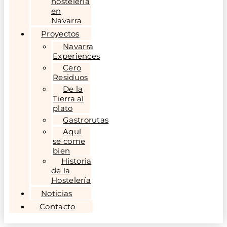
hostelería
en
Navarra
Proyectos
Navarra
Experiences
Cero
Residuos
De la
Tierra al
plato
Gastrorutas
Aquí
se come
bien
Historia
de la
Hostelería
Noticias
Contacto