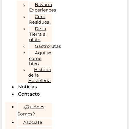
Navarra
Experiences
Cero
Residuos
De la
Tierra al
plato
Gastrorutas
Aquí se
come
bien
Historia
de la
Hostelería
Noticias
Contacto
¿Quiénes
Somos?
Asóciate