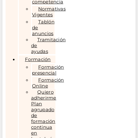
competencia
Normativas
Vigentes
Tablón
de
anuncios
Tramitación
de
ayudas
Formación
Formación
presencial
Formación
Online
Quiero
adherirme
Plan
agrupado
de
formación
continua
en