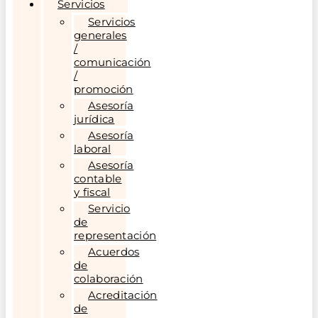
Servicios
Servicios
generales
/
comunicación
/
promoción
Asesoría
jurídica
Asesoría
laboral
Asesoría
contable
y fiscal
Servicio
de
representación
Acuerdos
de
colaboración
Acreditación
de