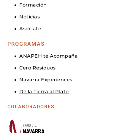
Formación
Noticias
Asóciate
PROGRAMAS
ANAPEH te Acompaña
Cero Residuos
Navarra Experiences
De la Tierra al Plato
COLABORADORES