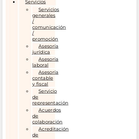
Servicios
Servicios
generales
/
comunicación
/
promoción
Asesoría
jurídica
Asesoría
laboral
Asesoría
contable
y fiscal
Servicio
de
representación
Acuerdos
de
colaboración
Acreditación
de