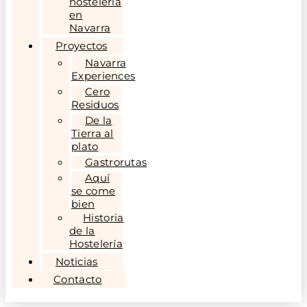
hostelería
en
Navarra
Proyectos
Navarra
Experiences
Cero
Residuos
De la
Tierra al
plato
Gastrorutas
Aquí
se come
bien
Historia
de la
Hostelería
Noticias
Contacto