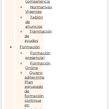
competencia
Normativas
Vigentes
Tablón
de
anuncios
Tramitación
de
ayudas
Formación
Formación
presencial
Formación
Online
Quiero
adherirme
Plan
agrupado
de
formación
continua
en