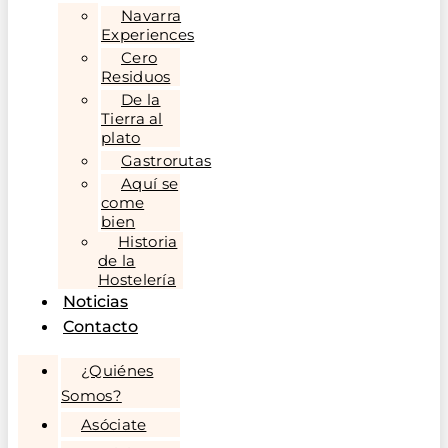
Navarra
Experiences
Cero
Residuos
De la
Tierra al
plato
Gastrorutas
Aquí se
come
bien
Historia
de la
Hostelería
Noticias
Contacto
¿Quiénes
Somos?
Asóciate