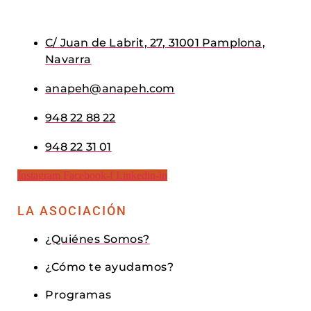
C/ Juan de Labrit, 27, 31001 Pamplona,
Navarra
anapeh@anapeh.com
948 22 88 22
948 22 31 01
Instagram
Facebook-f
Linkedin-in
LA ASOCIACIÓN
¿Quiénes Somos?
¿Cómo te ayudamos?
Programas